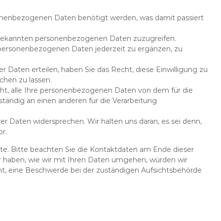
onenbezogenen Daten benötigt werden, was damit passiert
s bekannten personenbezogenen Daten zuzugreifen.
e personenbezogenen Daten jederzeit zu ergänzen, zu
er Daten erteilen, haben Sie das Recht, diese Einwilligung zu
hen zu lassen.
cht, alle Ihre personenbezogenen Daten von dem für die
ständig an einen anderen für die Verarbeitung
er Daten widersprechen. Wir halten uns daran, es sei denn,
r.
te. Bitte beachten Sie die Kontaktdaten am Ende dieser
 haben, wie wir mit Ihren Daten umgehen, würden wir
ht, eine Beschwerde bei der zuständigen Aufsichtsbehörde