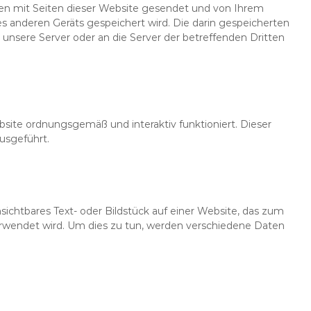
mmen mit Seiten dieser Website gesendet und von Ihrem
s anderen Geräts gespeichert wird. Die darin gespeicherten
nsere Server oder an die Server der betreffenden Dritten
site ordnungsgemäß und interaktiv funktioniert. Dieser
usgeführt.
nsichtbares Text- oder Bildstück auf einer Website, das zum
rwendet wird. Um dies zu tun, werden verschiedene Daten