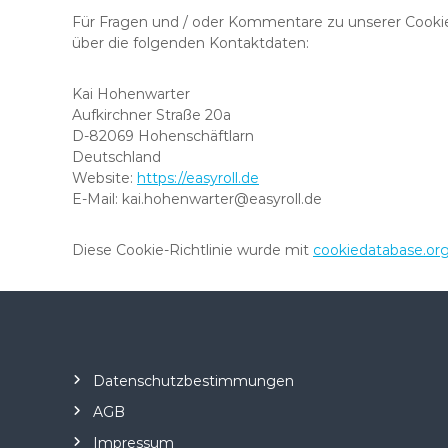
Für Fragen und / oder Kommentare zu unserer Cookie-R
über die folgenden Kontaktdaten:
Kai Hohenwarter
Aufkirchner Straße 20a
D-82069 Hohenschäftlarn
Deutschland
Website:
https://easyroll.de
E-Mail:
kai.hohenwarter@
easyroll.de
Diese Cookie-Richtlinie wurde mit
cookiedatabase.or
Datenschutzbestimmungen
AGB
Impressum