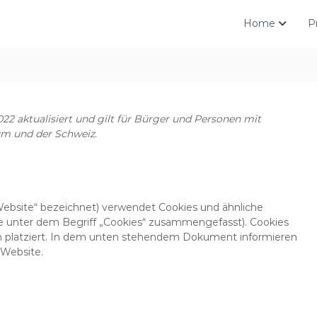
Home
P
022 aktualisiert und gilt für Bürger und Personen mit
m und der Schweiz.
Website“ bezeichnet) verwendet Cookies und ähnliche
ese unter dem Begriff „Cookies“ zusammengefasst). Cookies
n platziert. In dem unten stehendem Dokument informieren
 Website.